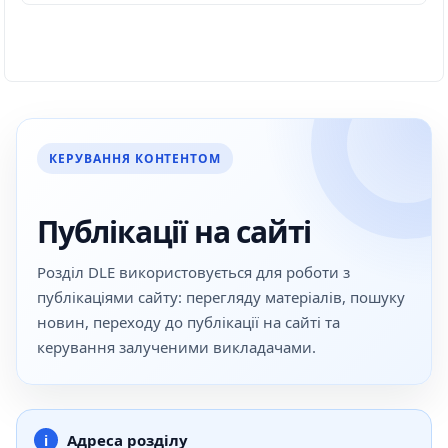
КЕРУВАННЯ КОНТЕНТОМ
Публікації на сайті
Розділ DLE використовується для роботи з
публікаціями сайту: перегляду матеріалів, пошуку
новин, переходу до публікації на сайті та
керування залученими викладачами.
Адреса розділу