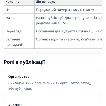
Колонка
Що показує
№
Порядковий номер запису в списку.
Назва
Назва публікації. Для користувачів із ві
редагування в CMS.
Перегляд
Посилання для відкриття публікації на сай
Залучені
Організатори та учасники, пов'язані з пуб
викладачі
Ролі в публікації
Організатор
Викладач, який позначений як організатор заходу
або публікації.
Учасник