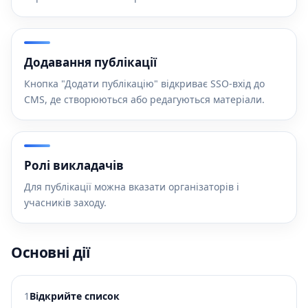
Додавання публікації
Кнопка "Додати публікацію" відкриває SSO-вхід до
CMS, де створюються або редагуються матеріали.
Ролі викладачів
Для публікації можна вказати організаторів і
учасників заходу.
Основні дії
1
Відкрийте список