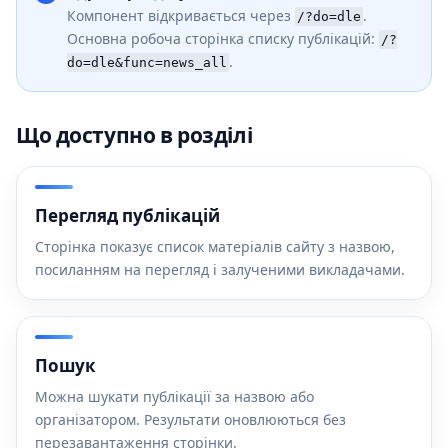
Компонент відкривається через
.
/?do=dle
Основна робоча сторінка списку публікацій:
/?
.
do=dle&func=news_all
Що доступно в розділі
Перегляд публікацій
Сторінка показує список матеріалів сайту з назвою,
посиланням на перегляд і залученими викладачами.
Пошук
Можна шукати публікації за назвою або
організатором. Результати оновлюються без
перезавантаження сторінки.