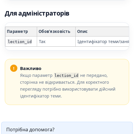
Для адміністраторів
Параметр
Обов’язковість
Опис
Так
Ідентифікатор теми/заняття
lection_id
Важливо
Якщо параметр
не передано,
lection_id
сторінка не відкривається. Для коректного
перегляду потрібно використовувати дійсний
ідентифікатор теми.
Потрібна допомога?