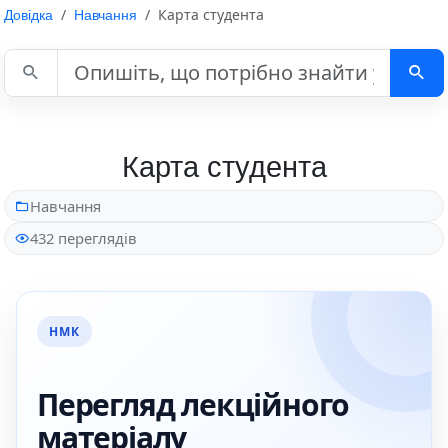
Довідка
Навчання
Карта студента
Пошук у довідці
Карта студента
Навчання
432 переглядів
НМК
Перегляд лекційного
матеріалу