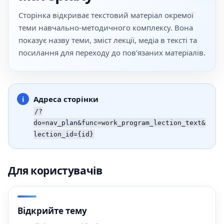
Сторінка відкриває текстовий матеріал окремої
теми навчально-методичного комплексу. Вона
показує назву теми, зміст лекції, медіа в тексті та
посилання для переходу до пов’язаних матеріалів.
Адреса сторінки
/?
do=nav_plan&func=work_program_lection_text&
lection_id={id}
Для користувачів
Відкрийте тему