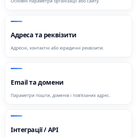
Основні параметри організації або сайту.
Адреса та реквізити
Адресні, контактні або юридичні реквізити.
Email та домени
Параметри пошти, доменів і пов’язаних адрес.
Інтеграції / API