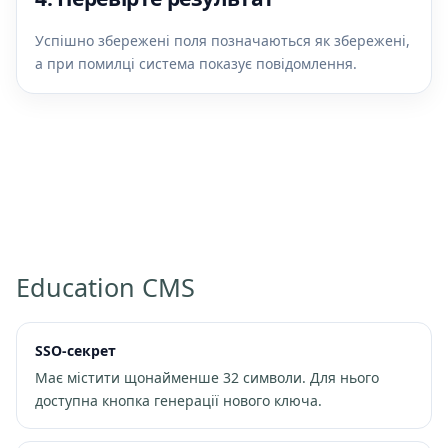
Успішно збережені поля позначаються як збережені,
а при помилці система показує повідомлення.
Education CMS
SSO-секрет
Має містити щонайменше 32 символи. Для нього
доступна кнопка генерації нового ключа.