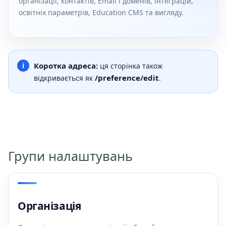
організації, контактів, Email і доменів, інтеграцій,
освітніх параметрів, Education CMS та вигляду.
Коротка адреса:
ця сторінка також
/preference/edit
відкривається як
.
Групи налаштувань
Організація