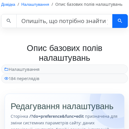
Довідка
Налаштування
Опис базових полів налаштувань
Пошук у довідці
Опис базових полів
налаштувань
Налаштування
184 переглядів
Редагування налаштувань
Сторінка
/?do=preference&func=edit
призначена для
зміни системних параметрів сайту: даних