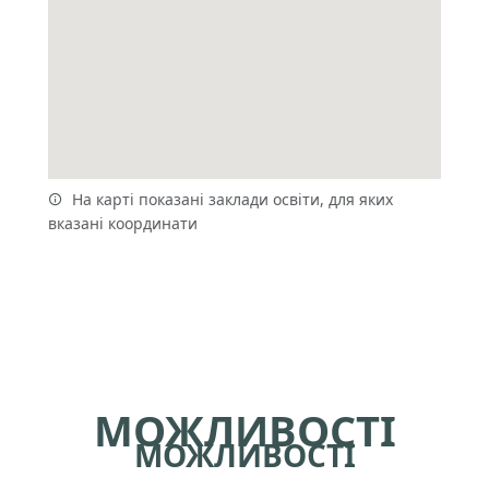
На карті показані заклади освіти, для яких
вказані координати
МОЖЛИВОСТІ
МОЖЛИВОСТІ