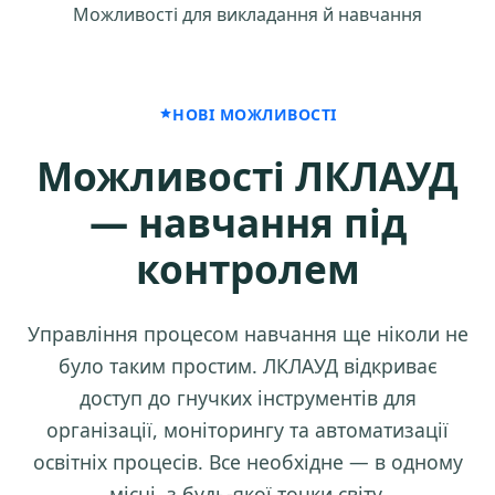
Можливості для викладання й навчання
НОВІ МОЖЛИВОСТІ
Можливості ЛКЛАУД
— навчання під
контролем
Управління процесом навчання ще ніколи не
було таким простим. ЛКЛАУД відкриває
доступ до гнучких інструментів для
організації, моніторингу та автоматизації
освітніх процесів. Все необхідне — в одному
місці, з будь-якої точки світу.