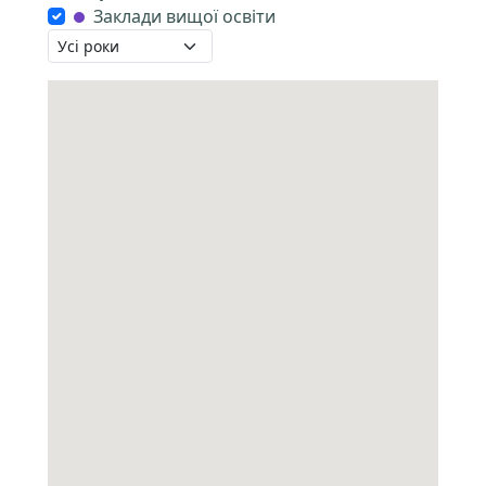
Заклади вищої освіти
Тривалість користування