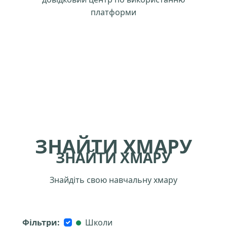
платформи
ЗНАЙТИ ХМАРУ
ЗНАЙТИ ХМАРУ
Знайдіть свою навчальну хмару
Фільтри:
Школи