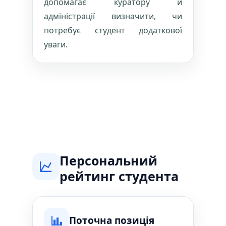
допомагає куратору й
адміністрації визначити, чи
потребує студент додаткової
уваги.
Персональний
рейтинг студента
Поточна позиція