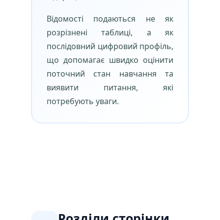
Відомості подаються не як
розрізнені таблиці, а як
послідовний цифровий профіль,
що допомагає швидко оцінити
поточний стан навчання та
виявити питання, які
потребують уваги.
Розділи сторінки