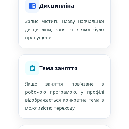
Дисципліна
Запис містить назву навчальної
дисципліни, заняття з якої було
пропущене.
Тема заняття
Якщо заняття пов’язане з
робочою програмою, у профілі
відображається конкретна тема з
можливістю переходу.