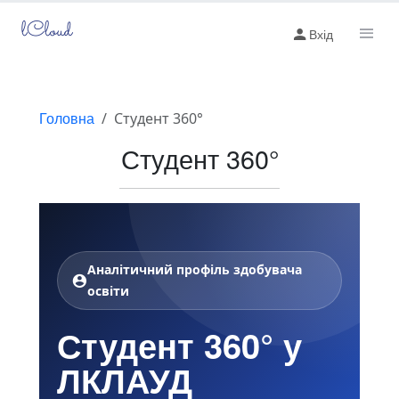
lCloud
Вхід
Головна
Студент 360°
Студент 360°
Аналітичний профіль здобувача
освіти
Студент 360° у
ЛКЛАУД