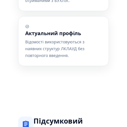
отриманими з БУХЛІК.
Актуальний профіль
Відомості використовуються з
наявних структур ЛКЛАУД без
повторного введення.
Підсумковий