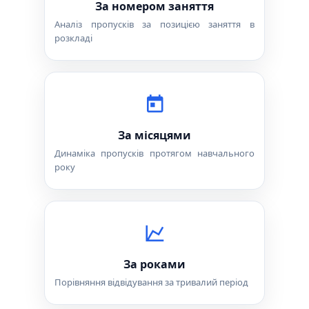
За номером заняття
Аналіз пропусків за позицією заняття в
розкладі
За місяцями
Динаміка пропусків протягом навчального
року
За роками
Порівняння відвідування за тривалий період