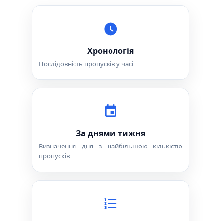
Хронологія
Послідовність пропусків у часі
За днями тижня
Визначення дня з найбільшою кількістю
пропусків