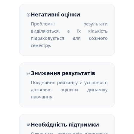
Негативні оцінки
Проблемні результати
виділяються, а їх кількість
підраховується для кожного
семестру.
Зниження результатів
Поєднання рейтингу й успішності
дозволяє оцінити динаміку
навчання.
Необхідність підтримки
Сукупність показників допомагає