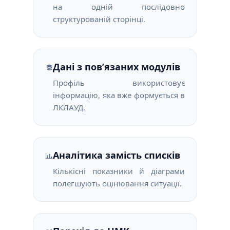
на одній послідовно
структурованій сторінці.
Дані з пов’язаних модулів
Профіль використовує
інформацію, яка вже формується в
ЛКЛАУД.
Аналітика замість списків
Кількісні показники й діаграми
полегшують оцінювання ситуації.