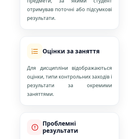
предмети, за якими студент
отримував поточні або підсумкові
результати.
Оцінки за заняття
Для дисципліни відображаються
оцінки, типи контрольних заходів і
результати за окремими
заняттями.
Проблемні
результати