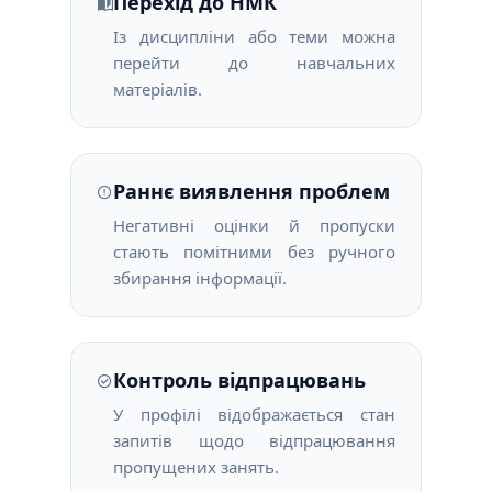
Перехід до НМК
Із дисципліни або теми можна
перейти до навчальних
матеріалів.
Раннє виявлення проблем
Негативні оцінки й пропуски
стають помітними без ручного
збирання інформації.
Контроль відпрацювань
У профілі відображається стан
запитів щодо відпрацювання
пропущених занять.