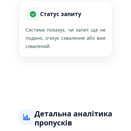
Статус запиту
Система показує, чи запит ще не
подано, очікує схвалення або вже
схвалений.
Детальна аналітика
пропусків