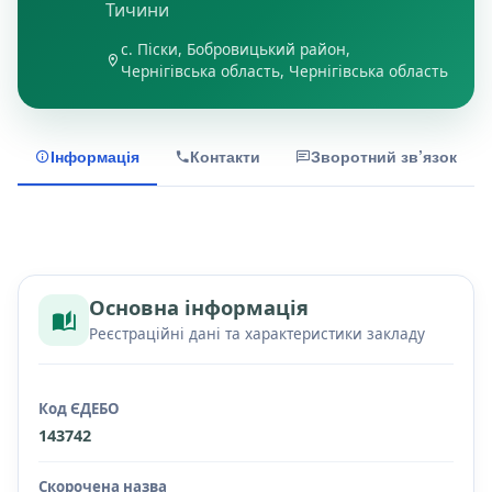
Тичини
с. Піски, Бобровицький район,
Чернігівська область, Чернігівська область
Інформація
Контакти
Зворотний зв’язок
Основна інформація
Реєстраційні дані та характеристики закладу
Код ЄДЕБО
143742
Скорочена назва