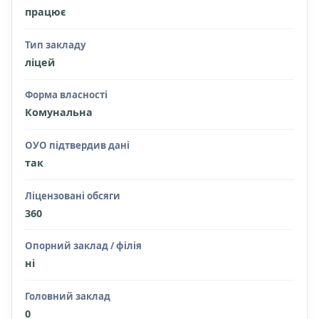
працює
Тип закладу
ліцей
Форма власності
Комунальна
ОУО підтвердив дані
так
Ліцензовані обсяги
360
Опорний заклад / філія
ні
Головний заклад
0