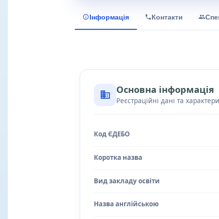
Інформація
Контакти
Спе
Основна інформація
Реєстраційні дані та характер
Код ЄДЕБО
Коротка назва
Вид закладу освіти
Назва англійською