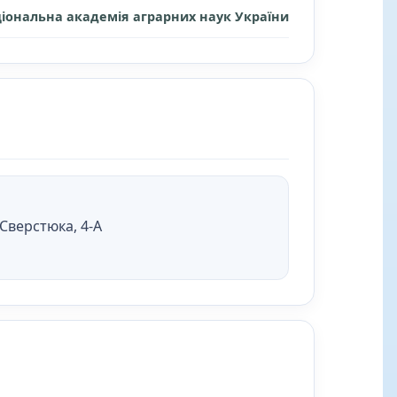
іональна академія аграрних наук України
Є.Сверстюка, 4-А