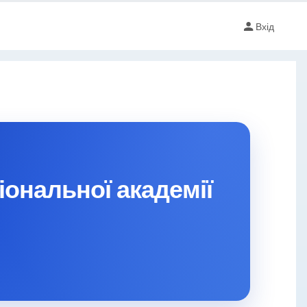
Вхід
іональної академії