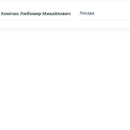
Посада
Хомічак Любомир Михайлович