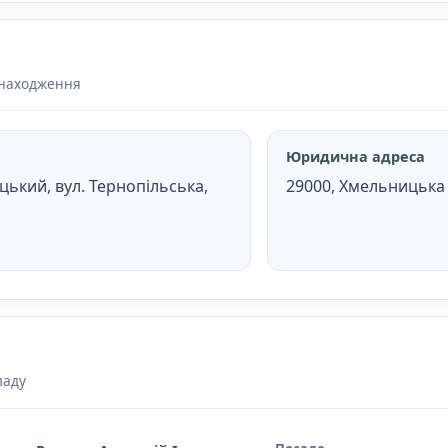
знаходження
Юридична адреса
ький, вул. Тернопільська,
29000, Хмельницька о
ладу