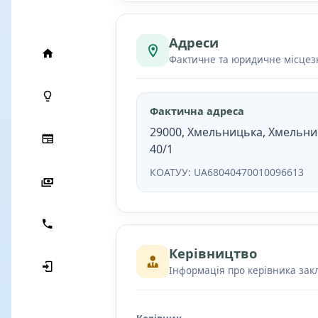
Адреси
Фактичне та юридичне місце
Фактична адреса
29000, Хмельницька, Хмельниц
40/1
КОАТУУ: UA68040470010096613
Керівництво
Інформація про керівника зак