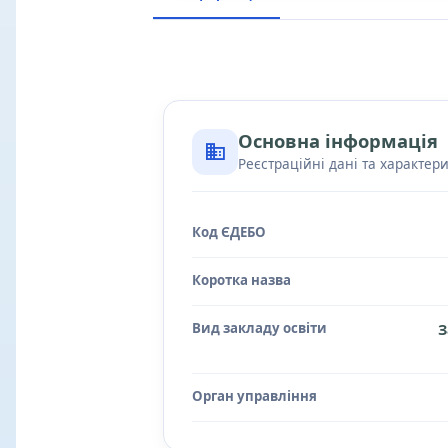
Основна інформація
Реєстраційні дані та характер
Код ЄДЕБО
Коротка назва
Вид закладу освіти
З
Орган управління