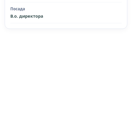
Посада
В.о. директора