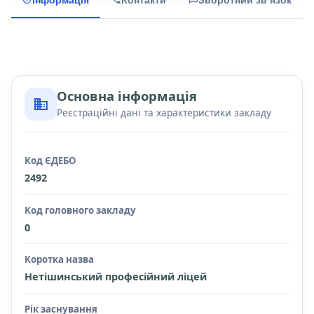
Основна інформація
Реєстраційні дані та характеристики закладу
Код ЄДЕБО
2492
Код головного закладу
0
Коротка назва
Нетішинський професійний ліцей
Рік заснування