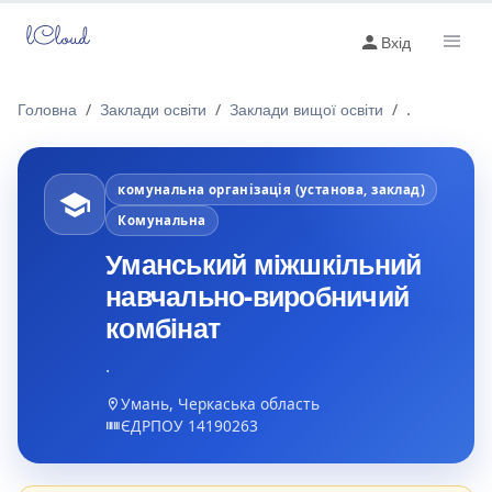
lCloud
Вхід
Головна
Заклади освіти
Заклади вищої освіти
.
комунальна організація (установа, заклад)
Комунальна
Уманський міжшкільний
навчально-виробничий
комбінат
.
Умань, Черкаська область
ЄДРПОУ 14190263