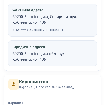
Фактична адреса
60200, Чернівецька, Сокиряни, вул.
Кобилянської, 105
КОАТУУ: UA73040170010044151
Юридична адреса
60200, Чернівецька обл., вул.
Кобилянської, 105
Керівництво
Інформація про керівника закладу
Керівник