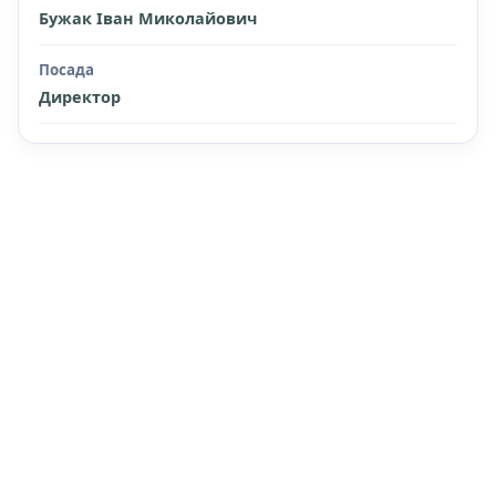
Бужак Іван Миколайович
Посада
Директор