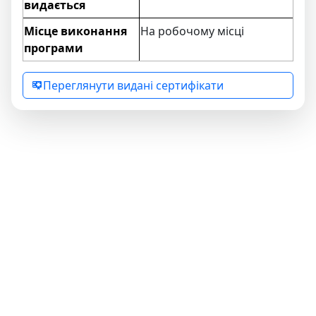
видається
Місце виконання
На робочому місці
програми
Переглянути видані сертифікати