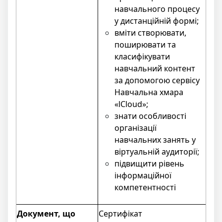
навчального процесу
у дистанційній формі;
вміти створювати,
поширювати та
класифікувати
навчальний контент
за допомогою сервісу
Навчальна хмара
«lCloud»;
знати особливості
організації
навчальних занять у
віртуальній аудиторії;
підвищити рівень
інформаційної
компетентності
Документ, що
Сертифікат