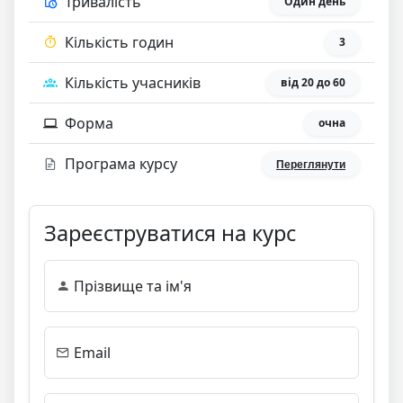
Тривалість
Один день
Кількість годин
3
Кількість учасників
від 20 до 60
Форма
очна
Програма курсу
Переглянути
Зареєструватися на курс
Прізвище та ім'я
Email