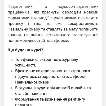
Педагогічних та науково-педагогічних
працівників, які прагнуть оволодіти новими
форматами взаємодії з учасниками освітнього
процесу і тих, які вже використовують
Навчальну хмару та ставлять за мету поглибити
знання та вміння ефективного застосування
нових можливостей платформи.
Що буде на курсі?
Топ-фішки електронного журналу
успішності.
Ефективне використання електронного
підручника, створеного на платформі
Навчальної хмари.
Віртуальна аудиторія як засіб онлайн- та
офлайн-навчання.
Формування та визначення рейтингу
педагога.