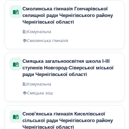
Смолинська гімназія Гончарівської
селищної ради Чернігівського району
Чернігівської області
Комунальна
Смолинська гімназія
Смяцька загальноосвітня школа І-ІІІ
ступенів Новгород-Сіверської міської
ради Чернігівської області
Комунальна
Смяцька зош
Снов'янська гімназія Киселівської
сільської ради Чернігівського району
Чернігівської області