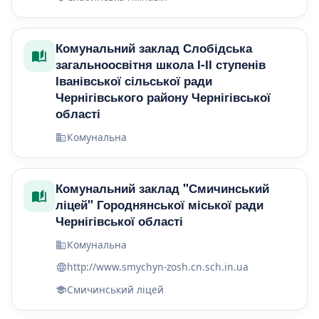
Комунальний заклад Слобідська
загальноосвітня школа І-ІІ ступенів
Іванівської сільської ради
Чернігівського району Чернігівської
області
Комунальна
Комунальний заклад "Смичинський
ліцей" Городнянської міської ради
Чернігівської області
Комунальна
http://www.smychyn-zosh.cn.sch.in.ua
Смичинський ліцей