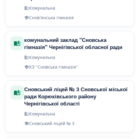
Комунальна
Снов'янська гімназія
комунальний заклад "Сновська
гімназія" Чернігівської обласної ради
Комунальна
КЗ "Сновська гімназія"
Сновський ліцей № 3 Сновської міської
ради Корюківського району
Чернігівської області
Комунальна
Сновський ліцей № 3