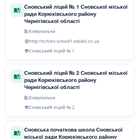
Сновський ліцей № 1 Сновської міської
ради Корюківського району
Чернігівської області
Комунальна
http://schors-school1.edukit.cn.ua
Сновський ліцей № 1
Сновський ліцей № 2 Сновської міської
ради Корюківського району
Чернігівської області
Комунальна
Сновський ліцей № 2
Сновська початкова школа Сновської
міської ради Корюківського району