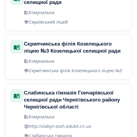
селищної ради
Комунальна
Сираївський ліцей
Скрипчинська філія Козелецького
ліцею №3 Козелецької селищної ради
Комунальна
Скрипчинська філія Козелецького ліцею №3
Слабинська гімназія Гончарівської
селищної ради Чернігівського району
Чернігівської області
Комунальна
http://slabyn-zosh.edukit.cn.ua
Слабинська гімназія