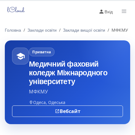
lCloud
Вхід
Головна
Заклади освіти
Заклади вищої освіти
МФКМУ
Приватна
Медичний фаховий
коледж Міжнародного
університету
МФКМУ
Одеса, Одеська
Вебсайт