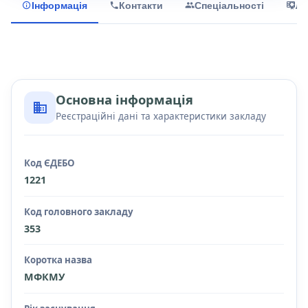
Інформація
Контакти
Спеціальності
Лі
Основна інформація
Реєстраційні дані та характеристики закладу
Код ЄДЕБО
1221
Код головного закладу
353
Коротка назва
МФКМУ