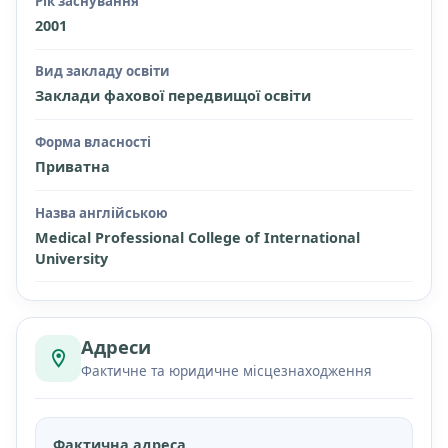
Рік заснування
2001
Вид закладу освіти
Заклади фахової передвищої освіти
Форма власності
Приватна
Назва англійською
Medical Professional College of International
University
Адреси
Фактичне та юридичне місцезнаходження
Фактична адреса