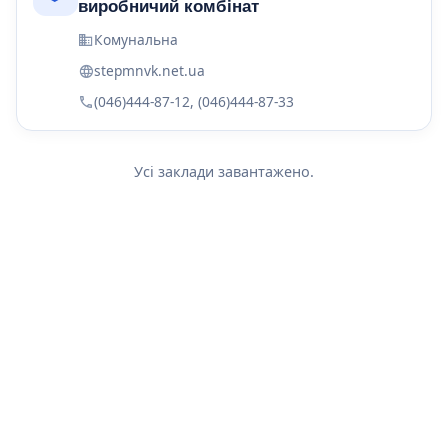
виробничий комбінат
Комунальна
stepmnvk.net.ua
(046)444-87-12, (046)444-87-33
Усі заклади завантажено.