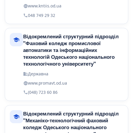
www.kntiis.od.ua
048 749 29 32
Відокремлений структурний підрозділ
"Фаховий коледж промислової
автоматики та інформаційних
технологій Одеського національного
технологічного університету"
Державна
www.promavt.od.ua
(048) 723 60 86
Відокремлений структурний підрозділ
"Механіко-технологічний фаховий
коледж Одеського національного