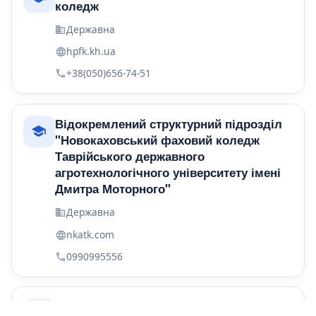
коледж
Державна
hpfk.kh.ua
+38(050)656-74-51
Відокремлений структурний підрозділ
"Новокаховський фаховий коледж
Таврійського державного
агротехнологічного університету імені
Дмитра Моторного"
Державна
nkatk.com
0990995556
Відокремлений структурний підрозділ