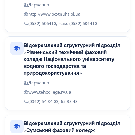
Державна
http://www.pcxtnuht.pl.ua
(0532) 606410, факс (0532) 606410
Відокремлений структурний підрозділ
«Рівненський технічний фаховий
коледж Національного університету
водного господарства та
природокористування»
Державна
www.tehcollege.rv.ua
(0362) 64-34-03, 65-38-43
Відокремлений структурний підрозділ
«Сумський фаховий коледж