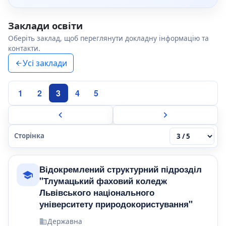
Заклади освіти
Оберіть заклад, щоб переглянути докладну інформацію та
контакти.
Усі заклади
1
2
3
4
5
Сторінка
Відокремлений структурний підрозділ
"Тлумацький фаховий коледж
Львівського національного
університету природокористування"
Державна