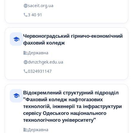
saceit.org.ua
3 40 91
Червоноградський гірничо-економічний
фаховий коледж
Державна
dvnzchgek.edu.ua
0324931147
Відокремлений структурний підрозділ
"Фаховий коледж нафтогазових
технологій, інженерії та інфраструктури
сервісу Одеського національного
технологічного університету"
Державна