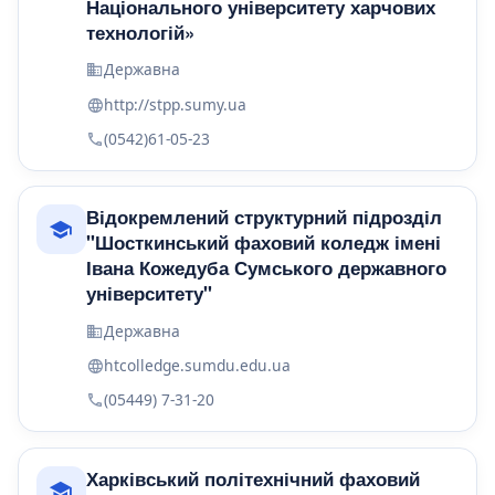
Національного університету харчових
технологій»
Державна
http://stpp.sumy.ua
(0542)61-05-23
Відокремлений структурний підрозділ
"Шосткинський фаховий коледж імені
Івана Кожедуба Сумського державного
університету"
Державна
htcolledge.sumdu.edu.ua
(05449) 7-31-20
Харківський політехнічний фаховий