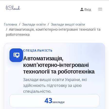
lCloud
Вхід
Головна
Заклади освіти
Заклади вищої освіти
Автоматизація, комп’ютерно-інтегровані технології та
робототехніка
СПЕЦІАЛЬНІСТЬ
Автоматизація,
комп’ютерно-інтегровані
технології та робототехніка
Заклади вищої освіти України, які
здійснюють підготовку за цією
спеціальністю.
43
заклади