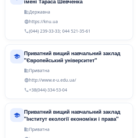
імені Тараса Шевченка
Державна
https://knu.ua
(044) 239-33-33; 044 521-35-61
Приватний вищий навчальний заклад
"Європейський університет"
Приватна
http://www.e-u.edu.ua/
+38(044)-334-53-04
Приватний вищий навчальний заклад
"Інститут екології економіки і права"
Приватна