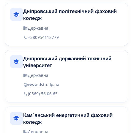
Дніпровський політехнічний фаховий
коледж
Державна
+380954112779
Дніпровський державний технічний
університет
Державна
www.dstu.dp.ua
(0569) 56-06-65
Кам`янський енергетичний фаховий
коледж
Державна