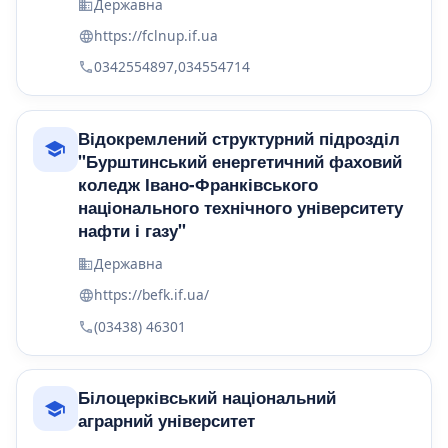
Державна
https://fclnup.if.ua
0342554897,034554714
Відокремлений структурний підрозділ
"Бурштинський енергетичний фаховий
коледж Івано-Франківського
національного технічного університету
нафти і газу"
Державна
https://befk.if.ua/
(03438) 46301
Білоцерківський національний
аграрний університет