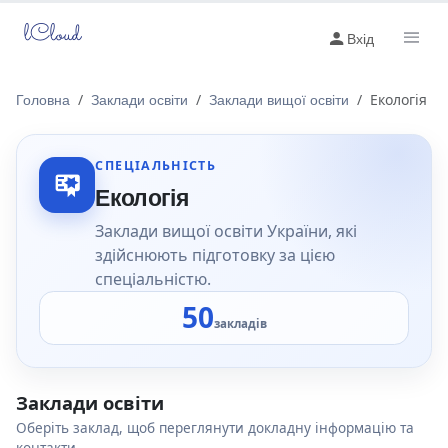
lCloud
Вхід
Головна
Заклади освіти
Заклади вищої освіти
Екологія
СПЕЦІАЛЬНІСТЬ
Екологія
Заклади вищої освіти України, які
здійснюють підготовку за цією
спеціальністю.
50
закладів
Заклади освіти
Оберіть заклад, щоб переглянути докладну інформацію та
контакти.