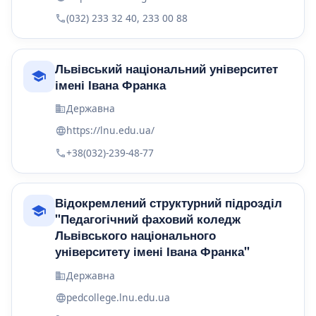
(032) 233 32 40, 233 00 88
Львівський національний університет
імені Івана Франка
Державна
https://lnu.edu.ua/
+38(032)-239-48-77
Відокремлений структурний підрозділ
"Педагогічний фаховий коледж
Львівського національного
університету імені Івана Франка"
Державна
pedcollege.lnu.edu.ua