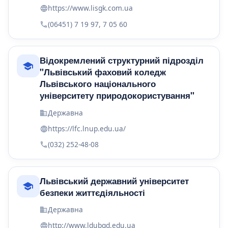
https://www.lisgk.com.ua
(06451) 7 19 97, 7 05 60
Відокремлений структурний підрозділ
"Львівський фаховий коледж
Львівського національного
університету природокористування"
Державна
https://lfc.lnup.edu.ua/
(032) 252-48-08
Львівський державний університет
безпеки життєдіяльності
Державна
http://www.ldubgd.edu.ua