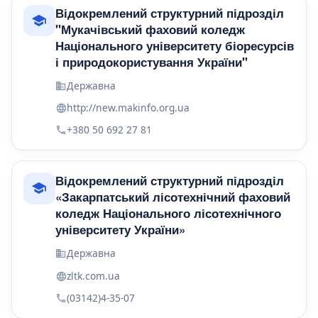
Відокремлений структурний підрозділ
"Мукачівський фаховий коледж
Національного університету біоресурсів
і природокористування України"
Державна
http://new.makinfo.org.ua
+380 50 692 27 81
Відокремлений структурний підрозділ
«Закарпатський лісотехнічний фаховий
коледж Національного лісотехнічного
університету України»
Державна
zltk.com.ua
(03142)4-35-07