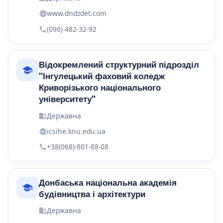
www.dndzdet.com
(096) 482-32-92
Відокремлений структурний підрозділ
"Інгулецький фаховий коледж
Криворізького національного
університету"
Державна
icsihe.knu.edu.ua
+38(068)-801-88-08
Донбаська національна академія
будівництва і архітектури
Державна