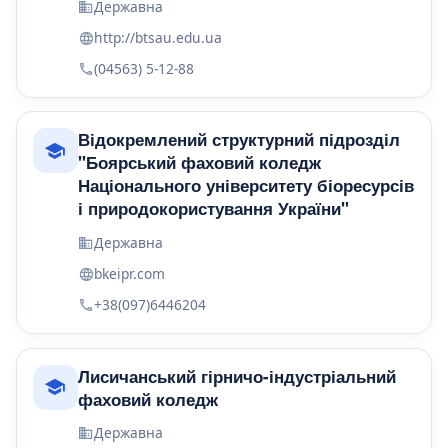
Державна
http://btsau.edu.ua
(04563) 5-12-88
Відокремлений структурний підрозділ
"Боярський фаховий коледж
Національного університету біоресурсів
і природокористування України"
Державна
bkeipr.com
+38(097)6446204
Лисичанський гірничо-індустріальний
фаховий коледж
Державна