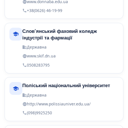
www.donnaba.edu.ua
+38(0626) 46-19-99
Слов’янський фаховий коледж
індустрії та фармації
Державна
www.skif.dn.ua
0508283795
Поліський національний університет
Державна
http://www.polissiauniver.edu.ua/
(098)9925250