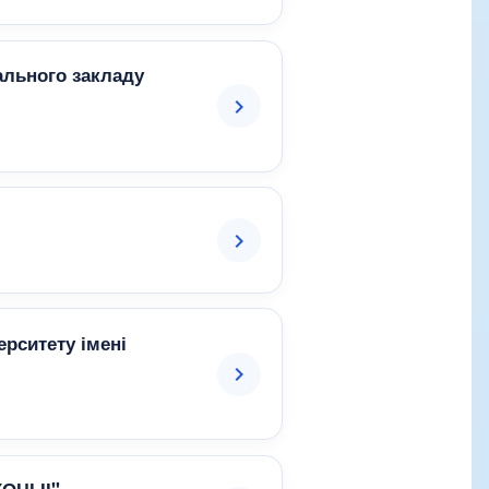
ального закладу
рситету імені