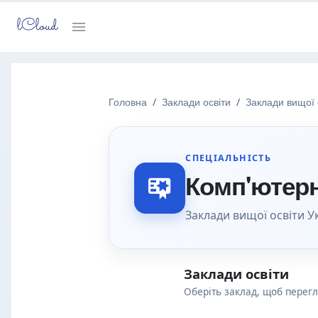
lCloud
Головна
Заклади освіти
Заклади вищої 
СПЕЦІАЛЬНІСТЬ
Комп'ютерн
Заклади вищої освіти Ук
Заклади освіти
Оберіть заклад, щоб перег