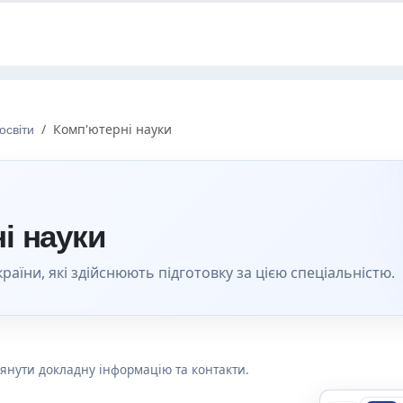
освіти
Комп'ютерні науки
і науки
раїни, які здійснюють підготовку за цією спеціальністю.
лянути докладну інформацію та контакти.