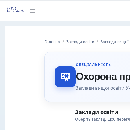
lCloud
Головна
Заклади освіти
Заклади вищої 
СПЕЦІАЛЬНІСТЬ
Охорона пр
Заклади вищої освіти Ук
Заклади освіти
Оберіть заклад, щоб перег