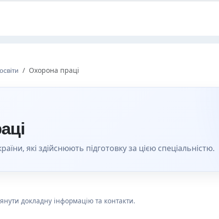
освіти
Охорона праці
аці
раїни, які здійснюють підготовку за цією спеціальністю.
лянути докладну інформацію та контакти.