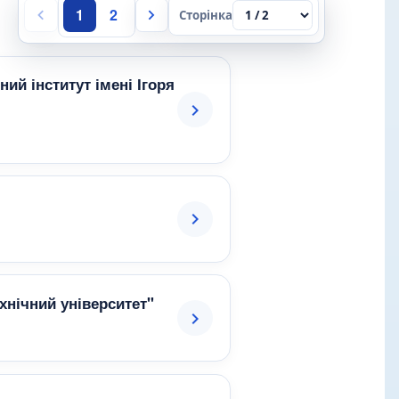
1
2
Сторінка
ий інститут імені Ігоря
нічний університет"