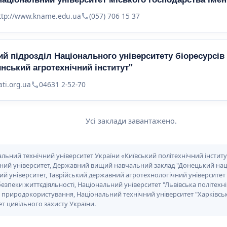
ttp://www.kname.edu.ua
(057) 706 15 37
й підрозділ Національного університету біоресурсів
инський агротехнічний інститут"
ati.org.ua
04631 2-52-70
Усі заклади завантажено.
льний технічний університет України «Київський політехнічний інститут
ний університет, Державний вищий навчальний заклад "Донецький наці
ий університет, Таврійський державний агротехнологічний університет
езпеки життєдіяльності, Національний університет "Львівська політехні
 природокористування, Національний технічний університет "Харківськи
т цивільного захисту України.