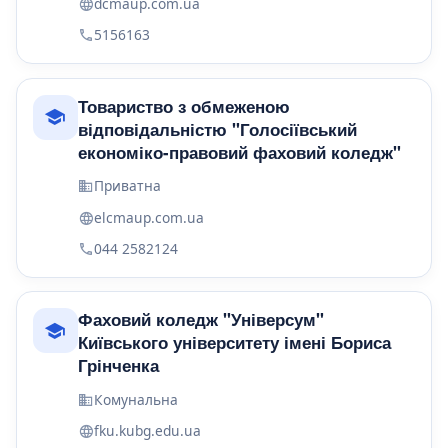
dcmaup.com.ua
5156163
Товариство з обмеженою
відповідальністю "Голосіївський
економіко-правовий фаховий коледж"
Приватна
elcmaup.com.ua
044 2582124
Фаховий коледж "Універсум"
Київського університету імені Бориса
Грінченка
Комунальна
fku.kubg.edu.ua