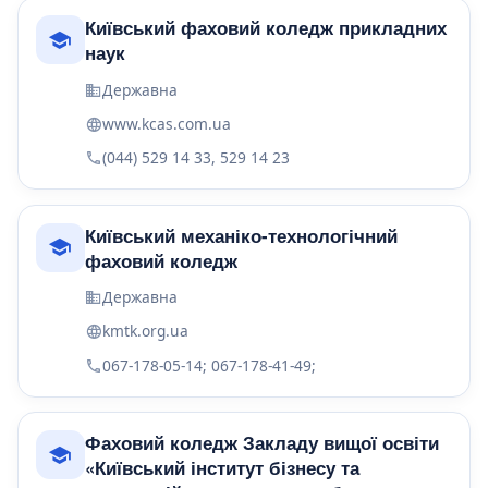
Київський фаховий коледж прикладних
наук
Державна
www.kcas.com.ua
(044) 529 14 33, 529 14 23
Київський механіко-технологічний
фаховий коледж
Державна
kmtk.org.ua
067-178-05-14; 067-178-41-49;
Фаховий коледж Закладу вищої освіти
«Київський інститут бізнесу та