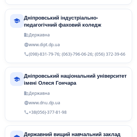
Дніпровський індустріально-
педагогічний фаховий коледж
Державна
www.dipt.dp.ua
(098)-831-79-76; (063)-796-06-26; (056) 372-39-66
Дніпровський національний університет
імені Олеся Гончара
Державна
www.dnu.dp.ua
+38(056)-377-81-98
Державний вищий навчальний заклад