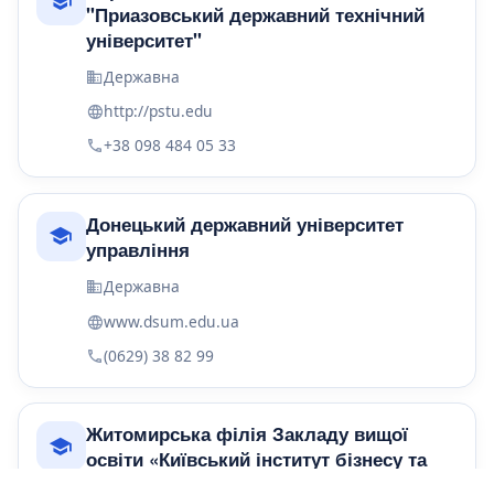
"Приазовський державний технічний
університет"
Державна
http://pstu.edu
+38 098 484 05 33
Донецький державний університет
управління
Державна
www.dsum.edu.ua
(0629) 38 82 99
Житомирська філія Закладу вищої
освіти «Київський інститут бізнесу та
технологій» товариство з обмеженою