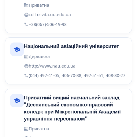
Приватна
coll-osvita.uu.edu.ua
+38(067)-506-19-98
Національний авіаційний університет
Державна
http://www.nau.edu.ua
(044) 497-41-05, 406-70-38, 497-51-51, 408-30-27
Приватний вищий навчальний заклад
"Деснянський економіко-правовий
коледж при Міжрегіональній Академії
управління персоналом"
Приватна