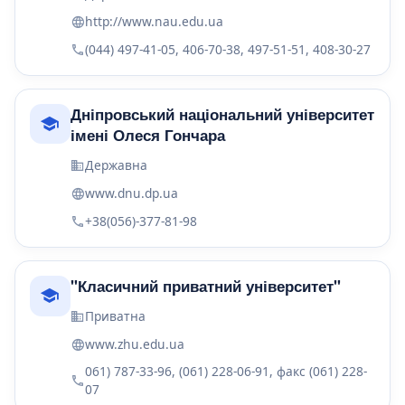
http://www.nau.edu.ua
(044) 497-41-05, 406-70-38, 497-51-51, 408-30-27
Дніпровський національний університет
імені Олеся Гончара
Державна
www.dnu.dp.ua
+38(056)-377-81-98
"Класичний приватний університет"
Приватна
www.zhu.edu.ua
061) 787-33-96, (061) 228-06-91, факс (061) 228-
07