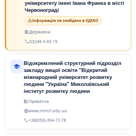
університету імені Івана Франка в місті
Червонограді
Інформацію не знайдено в ЄДЕБО
Державна
03249 4 69 19
Відокремлений структурний підрозділ
закладу вищої освіти "Відкритий
міжнародний університет розвитку
людини "Україна" Миколаївський
інститут розвитку людини
Приватна
www.mmirl.edu.ua
+38(050)-394-72-78