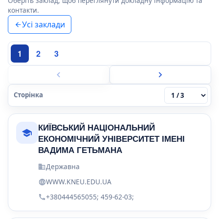
Оберіть заклад, щоб переглянути докладну інформацію та
контакти.
Усі заклади
1
2
3
Сторінка
КИЇВСЬКИЙ НАЦІОНАЛЬНИЙ
ЕКОНОМІЧНИЙ УНІВЕРСИТЕТ ІМЕНІ
ВАДИМА ГЕТЬМАНА
Державна
WWW.KNEU.EDU.UA
+380444565055; 459-62-03;