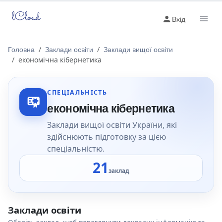
lCloud
Вхід
Головна
Заклади освіти
Заклади вищої освіти
економічна кібернетика
СПЕЦІАЛЬНІСТЬ
економічна кібернетика
Заклади вищої освіти України, які
здійснюють підготовку за цією
спеціальністю.
21
заклад
Заклади освіти