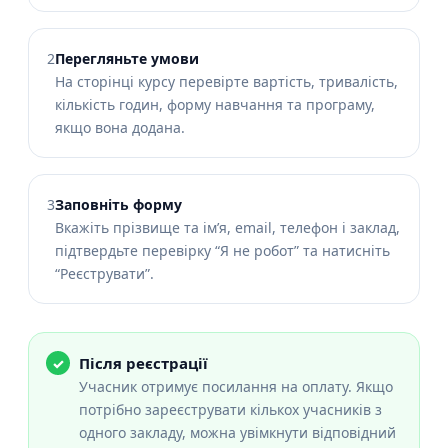
2
Перегляньте умови
На сторінці курсу перевірте вартість, тривалість,
кількість годин, форму навчання та програму,
якщо вона додана.
3
Заповніть форму
Вкажіть прізвище та ім’я, email, телефон і заклад,
підтвердьте перевірку “Я не робот” та натисніть
“Реєструвати”.
Після реєстрації
Учасник отримує посилання на оплату. Якщо
потрібно зареєструвати кількох учасників з
одного закладу, можна увімкнути відповідний