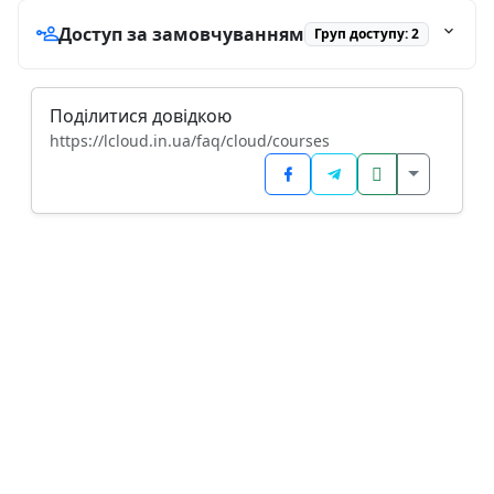
Доступ за замовчуванням
Груп доступу: 2
Поділитися довідкою
https://lcloud.in.ua/faq/cloud/courses
Додатков