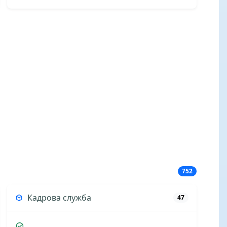
752
Кадрова служба
47