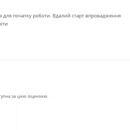
в для початку роботи. Вдалий старт впровадження
віти
тупна за цією ліцензією.