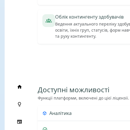
Облік контингенту здобувачів
Ведення актуального переліку здобу
освіти, їхніх груп, статусів, форм на
та руху контингенту.
Доступні можливості
Функції платформи, включені до цієї ліцензії.
Аналітика