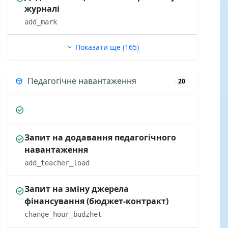
журналі
add_mark
Показати ще (165)
Педагогічне навантаження
20
Запит на додавання педагогічного
навантаження
add_teacher_load
Запит на зміну джерела
фінансування (бюджет-контракт)
change_hour_budzhet