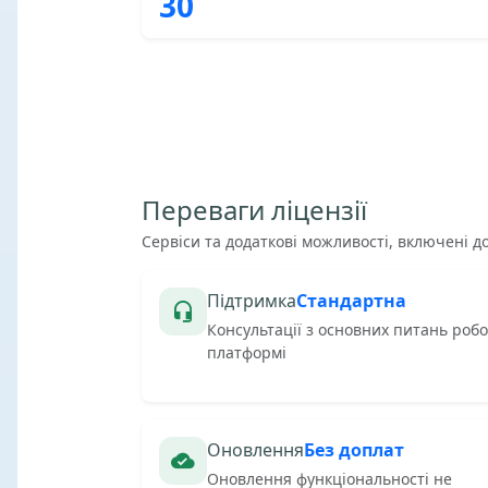
30
Переваги ліцензії
Сервіси та додаткові можливості, включені до
Підтримка
Стандартна
Консультації з основних питань робо
платформі
Оновлення
Без доплат
Оновлення функціональності не