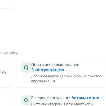
 пропозиції.
Початкове налаштування
З консультацією
ти у
Допомога відповідальній особі на початку
впровадження
Резервне копіювання
Автоматичне
Системне створення резервних копій