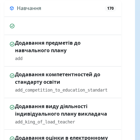
Навчання
170
Додавання предметів до
навчального плану
add
Додавання компетентностей до
стандарту освіти
add_competition_to_education_standart
Додавання виду діяльності
індивідуального плану викладача
add_king_of_load_teacher
Додавання оцінки в електронному