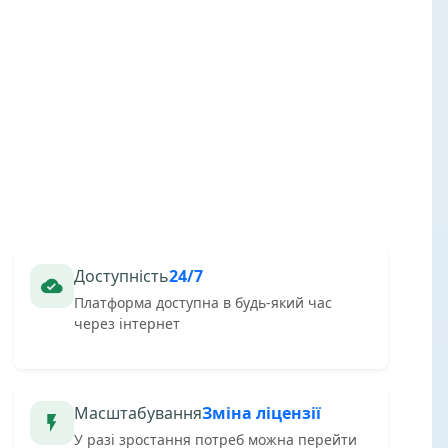
Доступність
24/7
Платформа доступна в будь-який час
через інтернет
Масштабування
Зміна ліцензії
У разі зростання потреб можна перейти