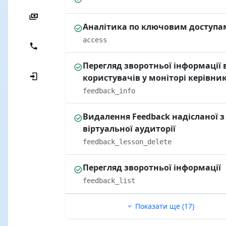
Аналітика по ключовим доступа
access
Перегляд зворотньої інформації 
користувачів у моніторі керівни
feedback_info
Видалення Feedback надісланої з
віртуальної аудиторії
feedback_lesson_delete
Перегляд зворотньої інформації
feedback_list
Показати ще (17)