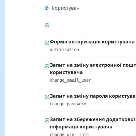
Користувач
Форма авторизація користувача
autorization
Запит на зміну електронної пош
користувача
change_email_user
Запит на зміну пароля користув
change_password
Запит на збереження додаткової
інформації користувача
change_user_info