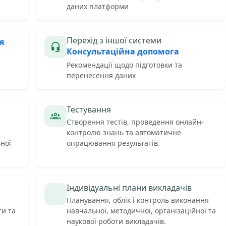
даних платформи
Перехід з іншої системи
я
Консультаційна допомога
Рекомендації щодо підготовки та
перенесення даних
Тестування
Створення тестів, проведення онлайн-
контролю знань та автоматичне
ьної
опрацювання результатів.
Індивідуальні плани викладачів
Планування, облік і контроль виконання
ти та
навчальної, методичної, організаційної та
наукової роботи викладачів.