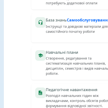
потребують додаткової оплати
База знань
Самообслуговуванн
Інструкції та довідкові матеріали для
самостійного початку роботи
Навчальні плани
Створення, редагування та
систематизація навчальних планів,
дисциплін, семестрів і видів навчал
роботи.
Педагогічне навантаження
Розподіл навчальних годин між
викладачами, контроль обсягів робо
формування відповідної звітності.