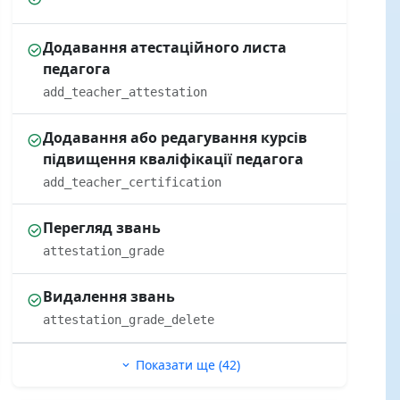
Додавання атестаційного листа
педагога
add_teacher_attestation
Додавання або редагування курсів
підвищення кваліфікації педагога
add_teacher_certification
Перегляд звань
attestation_grade
Видалення звань
attestation_grade_delete
Показати ще (42)