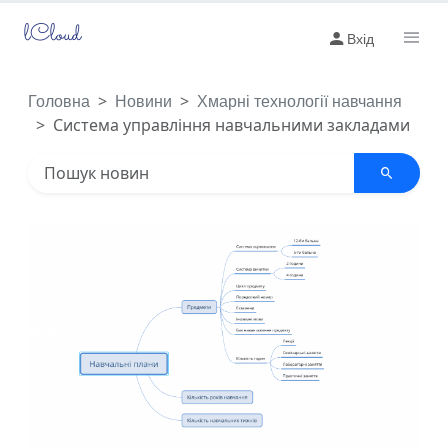
lCloud
Вхід
Головна
Новини
Хмарні технології навчання
Система управління навчальними закладами