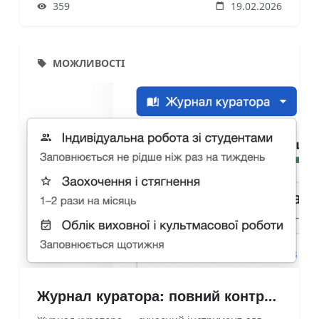
359
19.02.2026
адміністраторів.Виправлено помилки та
покращено інтерфейс сторінки загальних відо
МОЖЛИВОСТІ
Журнал куратора: повний контроль над виховним процесом