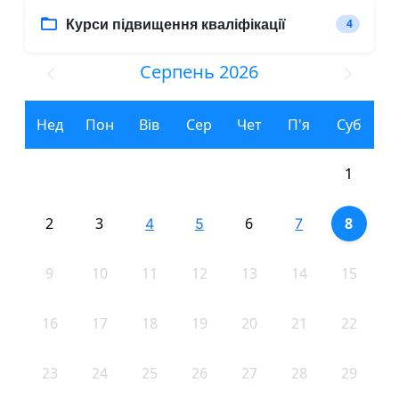
Курси підвищення кваліфікації
4
Серпень 2026
Нед
Пон
Вів
Сер
Чет
П'я
Суб
1
2
3
6
8
4
5
7
9
10
11
12
13
14
15
16
17
18
19
20
21
22
23
24
25
26
27
28
29