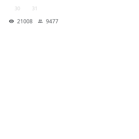
30
31
21008
9477