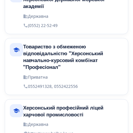
академії
Державна
(0552) 22-52-49
Товариство з обмеженою
відповідальністю "Херсонський
навчально-курсовий комбінат
"Професіонал"
Приватна
0552491328, 0552422556
Херсонський професійний ліцей
харчової промисловості
Державна