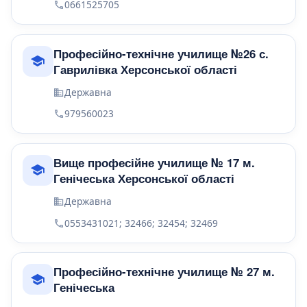
0661525705
Професійно-технічне училище №26 с.
Гаврилівка Херсонської області
Державна
979560023
Вище професійне училище № 17 м.
Генічеська Херсонської області
Державна
0553431021; 32466; 32454; 32469
Професійно-технічне училище № 27 м.
Генічеська