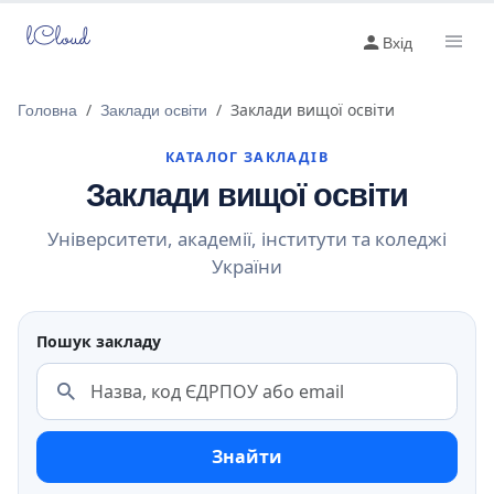
lCloud
Вхід
Головна
Заклади освіти
Заклади вищої освіти
КАТАЛОГ ЗАКЛАДІВ
Заклади вищої освіти
Університети, академії, інститути та коледжі
України
Пошук закладу
Знайти