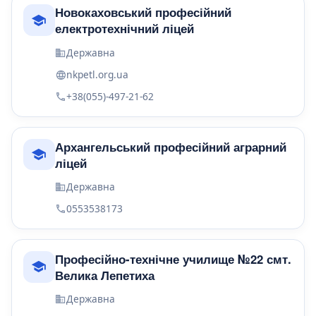
Новокаховський професійний
електротехнічний ліцей
Державна
nkpetl.org.ua
+38(055)-497-21-62
Архангельський професійний аграрний
ліцей
Державна
0553538173
Професійно-технічне училище №22 смт.
Велика Лепетиха
Державна