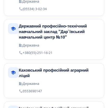
Державна
(05534) 3-02-34
Державний професійно-технічний
навчальний заклад "Дар`ївський
навчальний центр №10"
Державна
+380(55)-251-16-21
Каховський професійний аграрний
ліцей
Державна
0553690147