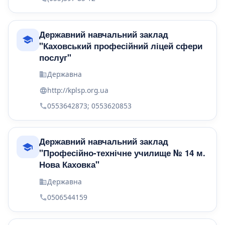
Державний навчальний заклад
"Каховський професійний ліцей сфери
послуг"
Державна
http://kplsp.org.ua
0553642873; 0553620853
Державний навчальний заклад
"Професійно-технічне училище № 14 м.
Нова Каховка"
Державна
0506544159