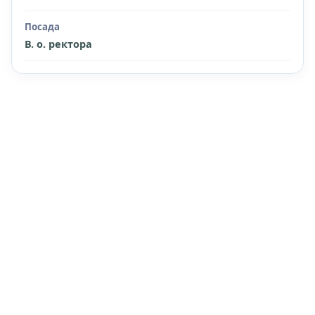
Посада
В. о. ректора