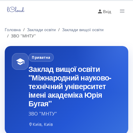
lCloud
Вхід
Головна
Заклади освіти
Заклади вищої освіти
ЗВО "МНТУ"
Приватна
Заклад вищої освіти
"Міжнародний науково-
технічний університет
імені академіка Юрія
Бугая"
ЗВО "МНТУ"
Київ, Київ