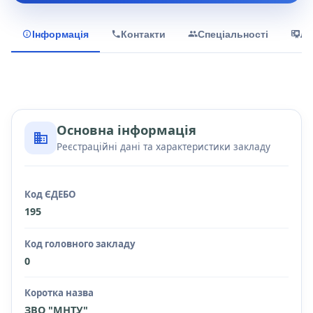
Інформація
Контакти
Спеціальності
Лі
Основна інформація
Реєстраційні дані та характеристики закладу
Код ЄДЕБО
195
Код головного закладу
0
Коротка назва
ЗВО "МНТУ"